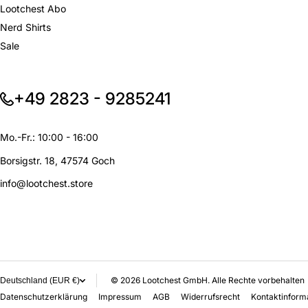
Lootchest Abo
Nerd Shirts
Sale
+49 2823 - 9285241
Mo.-Fr.: 10:00 - 16:00
Borsigstr. 18, 47574 Goch
info@lootchest.store
© 2026
Lootchest GmbH. Alle Rechte vorbehalten
Deutschland (EUR €)
Datenschutzerklärung
Impressum
AGB
Widerrufsrecht
Kontaktinform