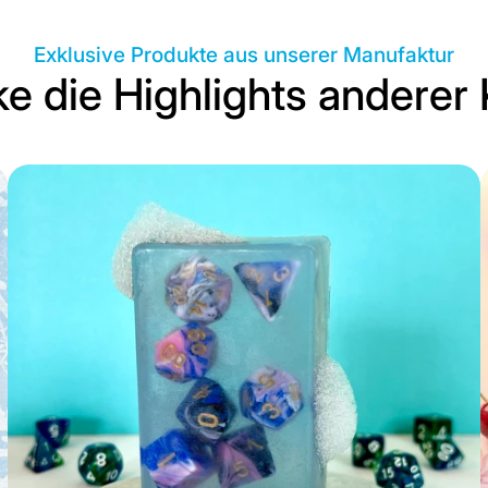
Exklusive Produkte aus unserer Manufaktur
e die Highlights anderer