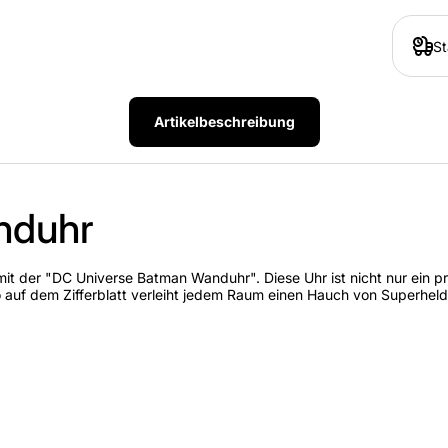
St
Artikelbeschreibung
Artikelbeschreibung
nduhr
t der "DC Universe Batman Wanduhr". Diese Uhr ist nicht nur ein pra
auf dem Zifferblatt verleiht jedem Raum einen Hauch von Superhelde