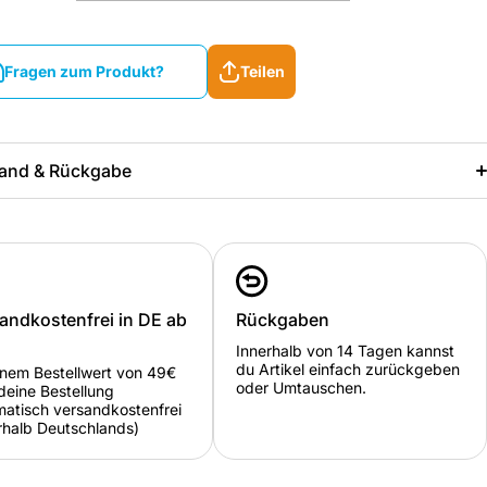
Fragen zum Produkt?
Teilen
Fragen zum Produkt?
Teilen
and & Rückgabe
andkostenfrei in DE ab
Rückgaben
Innerhalb von 14 Tagen kannst
du Artikel einfach zurückgeben
inem Bestellwert von 49€
oder Umtauschen.
deine Bestellung
atisch versandkostenfrei
rhalb Deutschlands)