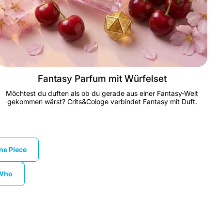
Fantasy Parfum mit Würfelset
Möchtest du duften als ob du gerade aus einer Fantasy-Welt
gekommen wärst? Crits&Cologe verbindet Fantasy mit Duft.
ne Piece
ne Piece
 Who
 Who